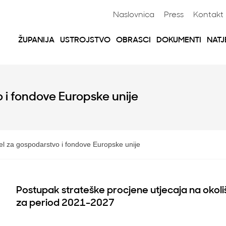
Naslovnica
Press
Kontakt
ŽUPANIJA
USTROJSTVO
OBRASCI
DOKUMENTI
NATJ
 i fondove Europske unije
el za gospodarstvo i fondove Europske unije
Postupak strateške procjene utjecaja na okol
za period 2021-2027