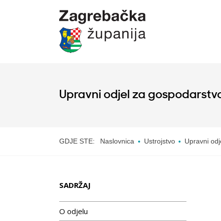
Upravni odjel za gospodarstvo
GDJE STE:
Naslovnica
Ustrojstvo
Upravni odj
SADRŽAJ
O odjelu