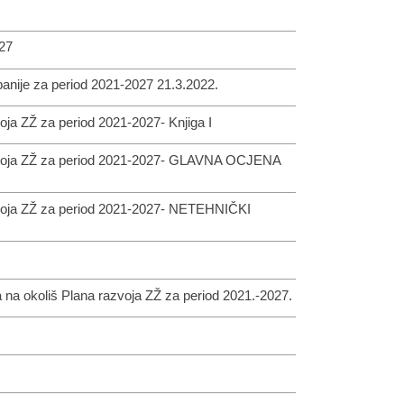
027
nije za period 2021-2027 21.3.2022.
voja ZŽ za period 2021-2027- Knjiga I
 razvoja ZŽ za period 2021-2027- GLAVNA OCJENA
razvoja ZŽ za period 2021-2027- NETEHNIČKI
a na okoliš Plana razvoja ZŽ za period 2021.-2027.