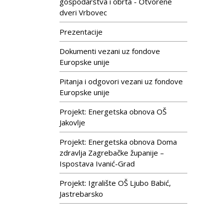
gospodarstva i obrta - Otvorene
dveri Vrbovec
Prezentacije
Dokumenti vezani uz fondove
Europske unije
Pitanja i odgovori vezani uz fondove
Europske unije
Projekt: Energetska obnova OŠ
Jakovlje
Projekt: Energetska obnova Doma
zdravlja Zagrebačke županije –
Ispostava Ivanić-Grad
Projekt: Igralište OŠ Ljubo Babić,
Jastrebarsko