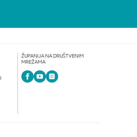
ŽUPANIJA NA DRUŠTVENIM
MREŽAMA
U