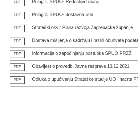
Prilog 1. SPUO- Redoslijed radnji
PDF
Prilog 2. SPUO- dostavna lista
PDF
Strateški okvir Plana razvoja Zagrebačke županije
PDF
Dostava mišljenja o sadržaju i razini obuhvata podat
PDF
Informacija o započinjanju postupka SPUO PRZŽ
PDF
Obavijest o provedbi Javne rasprave 13.12.2021
PDF
Odluka o upućivanju Strateške studije UO i nacrta 
PDF