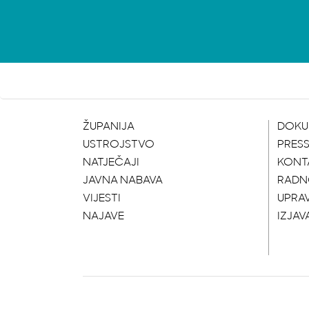
ŽUPANIJA
DOKU
USTROJSTVO
PRES
NATJEČAJI
KONT
JAVNA NABAVA
RADN
VIJESTI
UPRA
NAJAVE
IZJAV