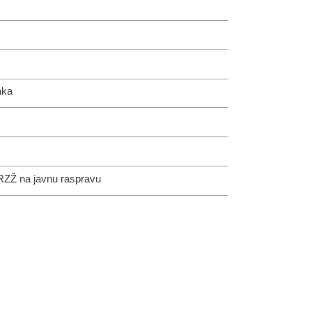
aka
PRZŽ na javnu raspravu