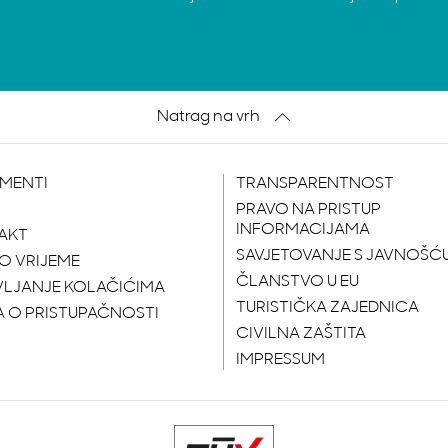
Natrag na vrh
MENTI
TRANSPARENTNOST
S
PRAVO NA PRISTUP
INFORMACIJAMA
AKT
SAVJETOVANJE S JAVNOŠĆ
O VRIJEME
ČLANSTVO U EU
VLJANJE KOLAČIĆIMA
TURISTIČKA ZAJEDNICA
A O PRISTUPAČNOSTI
CIVILNA ZAŠTITA
IMPRESSUM