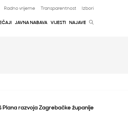
Radno vrijeme
Transparentnost
Izbori
EČAJI
JAVNA NABAVA
VIJESTI
NAJAVE
iš Plana razvoja Zagrebačke županije