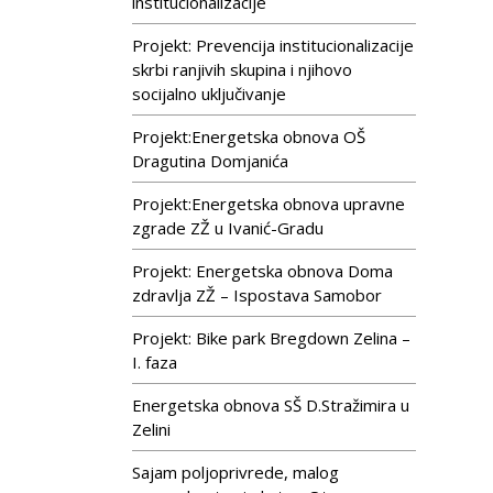
institucionalizacije
Projekt: Prevencija institucionalizacije
skrbi ranjivih skupina i njihovo
socijalno uključivanje
Projekt:Energetska obnova OŠ
Dragutina Domjanića
Projekt:Energetska obnova upravne
zgrade ZŽ u Ivanić-Gradu
Projekt: Energetska obnova Doma
zdravlja ZŽ – Ispostava Samobor
Projekt: Bike park Bregdown Zelina –
I. faza
Energetska obnova SŠ D.Stražimira u
Zelini
Sajam poljoprivrede, malog