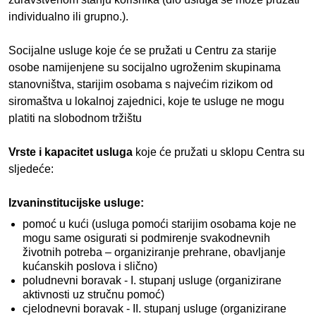
individualno ili grupno.).
Socijalne usluge koje će se pružati u Centru za starije
osobe namijenjene su socijalno ugroženim skupinama
stanovništva, starijim osobama s najvećim rizikom od
siromaštva u lokalnoj zajednici, koje te usluge ne mogu
platiti na slobodnom tržištu
Vrste i kapacitet usluga
koje će pružati u sklopu Centra su
sljedeće:
Izvaninstitucijske usluge:
pomoć u kući (usluga pomoći starijim osobama koje ne
mogu same osigurati si podmirenje svakodnevnih
životnih potreba – organiziranje prehrane, obavljanje
kućanskih poslova i slično)
poludnevni boravak - I. stupanj usluge (organizirane
aktivnosti uz stručnu pomoć)
cjelodnevni boravak - II. stupanj usluge (organizirane