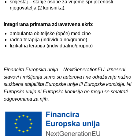
smještaj – starije osobe za vrijeme spriječenosti
njegovatelja (2 korisnika).
Integrirana primarna zdravstvena skrb
:
ambulanta obiteljske (opće) medicine
radna terapija (individualno/grupno)
fizikalna terapija (individualno/grupno)
Financira Europska unija – NextGenerationEU. Izneseni
stavovi i mišljenja samo su autorova i ne odražavaju nužno
službena stajališta Europske unije ili Europske komisije. Ni
Europska unija ni Europska komisija ne mogu se smatrati
odgovornima za njih.