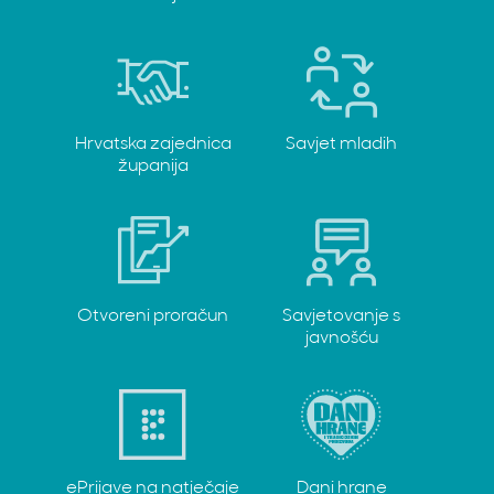
Hrvatska zajednica
Savjet mladih
županija
Otvoreni proračun
Savjetovanje s
javnošću
ePrijave na natječaje
Dani hrane