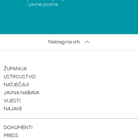
i javne pozive
Natrag na vrh
ŽUPANIJA
USTROJSTVO
NATJEČAJI
JAVNA NABAVA
VIJESTI
NAJAVE
DOKUMENTI
PRESS