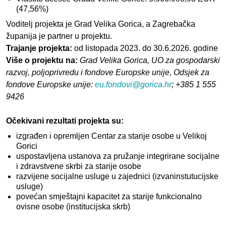
(47,56%)
Voditelj projekta je Grad Velika Gorica, a Zagrebačka
županija je partner u projektu.
Trajanje projekta:
od listopada 2023. do 30.6.2026. godine
Više o projektu na:
Grad Velika Gorica, UO za gospodarski
razvoj, poljoprivredu i fondove Europske unije, Odsjek za
fondove Europske unije:
eu.fondovi@gorica.hr
; +385 1 555
9426
Očekivani rezultati projekta su:
izgrađen i opremljen Centar za starije osobe u Velikoj
Gorici
uspostavljena ustanova za pružanje integrirane socijalne
i zdravstvene skrbi za starije osobe
razvijene socijalne usluge u zajednici (izvaninstutucijske
usluge)
povećan smještajni kapacitet za starije funkcionalno
ovisne osobe (institucijska skrb)