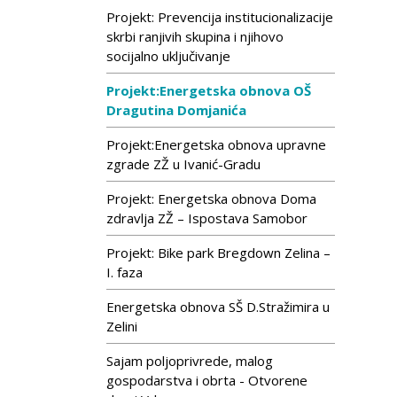
Projekt: Prevencija institucionalizacije
skrbi ranjivih skupina i njihovo
socijalno uključivanje
Projekt:Energetska obnova OŠ
Dragutina Domjanića
Projekt:Energetska obnova upravne
zgrade ZŽ u Ivanić-Gradu
Projekt: Energetska obnova Doma
zdravlja ZŽ – Ispostava Samobor
Projekt: Bike park Bregdown Zelina –
I. faza
Energetska obnova SŠ D.Stražimira u
Zelini
Sajam poljoprivrede, malog
gospodarstva i obrta - Otvorene