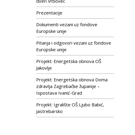
dveri Vrbovec
Prezentacije
Dokumenti vezani uz fondove
Europske unije
Pitanja i odgovori vezani uz fondove
Europske unije
Projekt: Energetska obnova OŠ
Jakovlje
Projekt: Energetska obnova Doma
zdravlja Zagrebačke županije –
Ispostava Ivanić-Grad
Projekt: Igralište OŠ Ljubo Babić,
Jastrebarsko