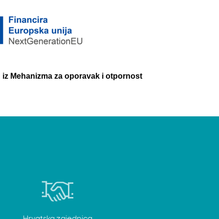
U iz Mehanizma za oporavak i otpornost