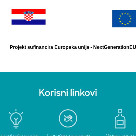
Projekt sufinancira Europska unija - NextGenerationE
Korisni linkovi