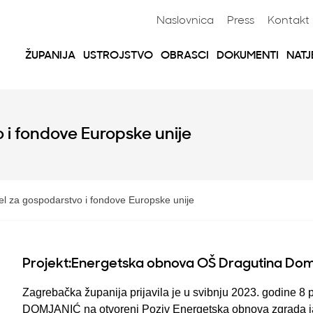
Naslovnica
Press
Kontakt
ŽUPANIJA
USTROJSTVO
OBRASCI
DOKUMENTI
NATJ
 i fondove Europske unije
el za gospodarstvo i fondove Europske unije
Projekt:Energetska obnova OŠ Dragutina Dom
Zagrebačka županija prijavila je u svibnju 2023. godine 8 
DOMJANIĆ na otvoreni Poziv Energetska obnova zgrada j