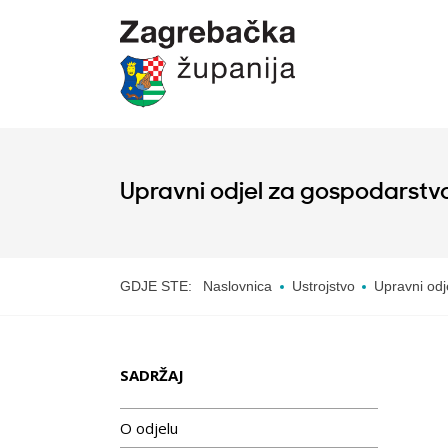
Upravni odjel za gospodarstvo
GDJE STE:
Naslovnica
Ustrojstvo
Upravni odj
SADRŽAJ
O odjelu