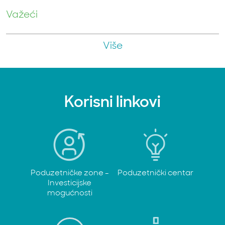
Važeći
Više
Korisni linkovi
Poduzetničke zone -
Poduzetnički centar
Investicijske
mogućnosti