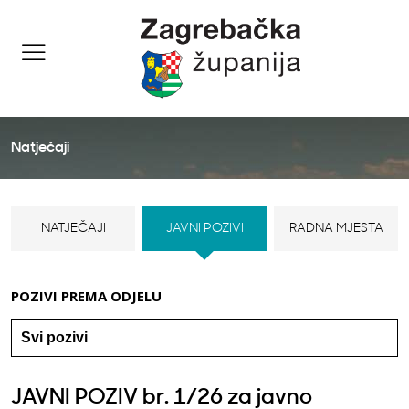
Natječaji
NATJEČAJI
JAVNI POZIVI
RADNA MJESTA
POZIVI PREMA ODJELU
JAVNI POZIV br. 1/26 za javno