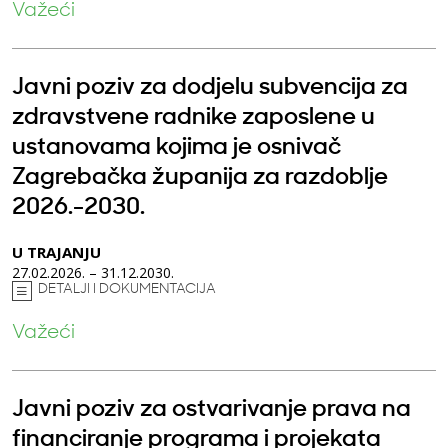
Važeći
Javni poziv za dodjelu subvencija za
zdravstvene radnike zaposlene u
ustanovama kojima je osnivač
Zagrebačka županija za razdoblje
2026.-2030.
U TRAJANJU
27.02.2026. – 31.12.2030.
DETALJI I DOKUMENTACIJA
Važeći
Javni poziv za ostvarivanje prava na
financiranje programa i projekata