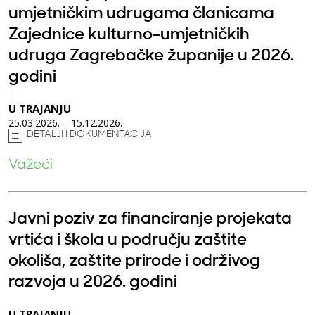
umjetničkim udrugama članicama
Zajednice kulturno-umjetničkih
udruga Zagrebačke županije u 2026.
godini
U TRAJANJU
25.03.2026. – 15.12.2026.
DETALJI I DOKUMENTACIJA
Važeći
Javni poziv za financiranje projekata
vrtića i škola u području zaštite
okoliša, zaštite prirode i održivog
razvoja u 2026. godini
U TRAJANJU