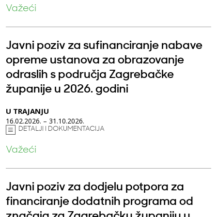
Važeći
Javni poziv za sufinanciranje nabave
opreme ustanova za obrazovanje
odraslih s područja Zagrebačke
županije u 2026. godini
U TRAJANJU
16.02.2026. – 31.10.2026.
DETALJI I DOKUMENTACIJA
Važeći
Javni poziv za dodjelu potpora za
financiranje dodatnih programa od
značaja za Zagrebačku županiju u