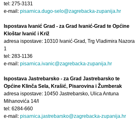
tel: 275-3131
e-mail:
pisarnica.dugo-selo@zagrebacka-zupanija.hr
Ispostava Ivanić Grad - za Grad Ivanić-Grad te Općine
Kloštar Ivanić i Križ
adresa ispostave: 10310 Ivanić-Grad, Trg Vladimira Nazora
1
tel: 283-1136
e-mail:
pisarnica.ivanic@zagrebacka-zupanija.hr
Ispostava Jastrebarsko - za Grad Jastrebarsko te
Općine Klinča Sela, Krašić, Pisarovina i Žumberak
adresa ispostave: 10450 Jastrebarsko, Ulica Antuna
Mihanovića 14/I
tel: 6284-660
e-mail:
pisarnica.jastrebarsko@zagrebacka-zupanija.hr