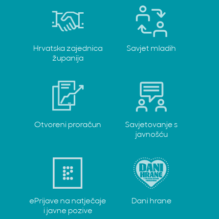
Hrvatska zajednica
Savjet mladih
županija
Otvoreni proračun
Savjetovanje s
javnošću
ePrijave na natječaje
Dani hrane
i javne pozive