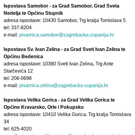
Ispostava Samobor - za Grad Samobor, Grad Sveta
Nedelja te Općinu Stupnik
adresa ispostave: 10430 Samobor, Trg kralja Tomislava 5
tel: 337-8204
e-mail:
pisarnica.samobor@zagrebacka-zupanija.hr
Ispostava Sv. Ivan Zelina - za Grad Sveti Ivan Zelina te
Općinu Bedenica
adresa ispostave: 10380 Sveti Ivan Zelina, Trg Ante
Starčevića 12
tel: 206-0698
e-mail:
pisarnica.zelina@zagrebacka-zupanija.hr
Ispostava Velika Gorica - za Grad Velika Gorica te
Općine Kravarsko, Orle i Pokupsko
adresa ispostave: 10410 Velika Gorica, Trg kralja Tomislava
34
tel: 625-4020