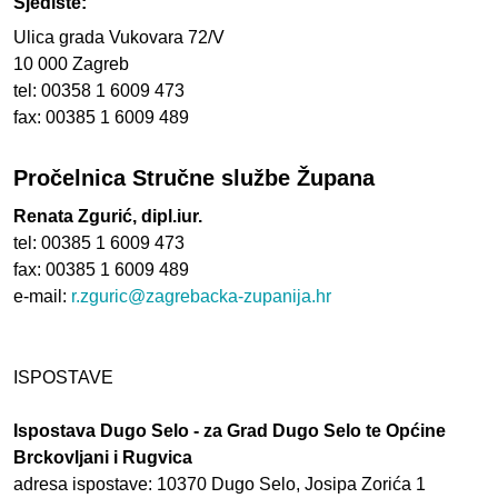
Sjedište:
Ulica grada Vukovara 72/V
10 000 Zagreb
tel: 00358 1 6009 473
fax: 00385 1 6009 489
Pročelnica Stručne službe Župana
Renata Zgurić, dipl.iur.
tel: 00385 1 6009 473
fax: 00385 1 6009 489
e-mail:
r.zguric@zagrebacka-zupanija.hr
ISPOSTAVE
Ispostava Dugo Selo - za Grad Dugo Selo te Općine
Brckovljani i Rugvica
adresa ispostave: 10370 Dugo Selo, Josipa Zorića 1