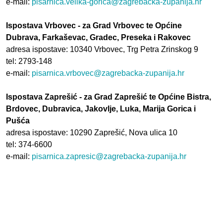
e-mail:
pisarnica.velika-gorica@zagrebacka-zupanija.hr
Ispostava Vrbovec - za Grad Vrbovec te Općine
Dubrava, Farkaševac, Gradec, Preseka i Rakovec
adresa ispostave: 10340 Vrbovec, Trg Petra Zrinskog 9
tel: 2793-148
e-mail:
pisarnica.vrbovec@zagrebacka-zupanija.hr
Ispostava Zaprešić - za Grad Zaprešić te Općine Bistra,
Brdovec, Dubravica, Jakovlje, Luka, Marija Gorica i
Pušća
adresa ispostave: 10290 Zaprešić, Nova ulica 10
tel: 374-6600
e-mail:
pisarnica.zapresic@zagrebacka-zupanija.hr