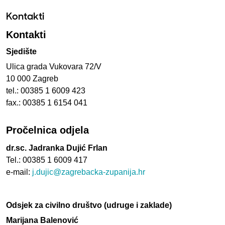
Kontakti
Kontakti
Sjedište
Ulica grada Vukovara 72/V
10 000 Zagreb
tel.: 00385 1 6009 423
fax.: 00385 1 6154 041
Pročelnica odjela
dr.sc. Jadranka Dujić Frlan
Tel.: 00385 1 6009 417
e-mail:
j.dujic@zagrebacka-zupanija.hr
Odsjek za civilno društvo (udruge i zaklade)
Marijana Balenović