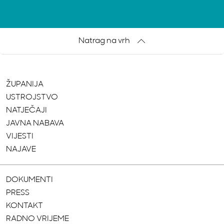
Natrag na vrh
ŽUPANIJA
USTROJSTVO
NATJEČAJI
JAVNA NABAVA
VIJESTI
NAJAVE
DOKUMENTI
PRESS
KONTAKT
RADNO VRIJEME