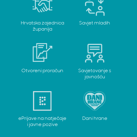
Hrvatska zajednica
Savjet mladih
županija
Otvoreni proračun
Savjetovanje s
javnošću
ePrijave na natječaje
Dani hrane
i javne pozive