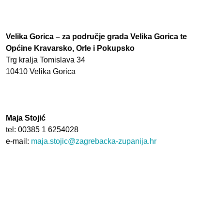
Velika Gorica – za područje grada Velika Gorica te
Općine Kravarsko, Orle i Pokupsko
Trg kralja Tomislava 34
10410 Velika Gorica
Maja Stojić
tel: 00385 1 6254028
e-mail:
maja.stojic@zagrebacka-zupanija.hr