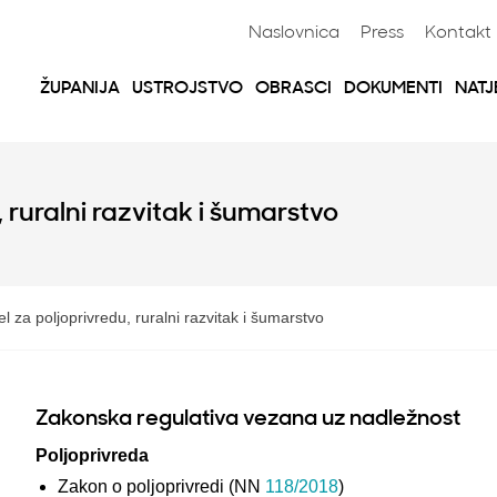
Naslovnica
Press
Kontakt
ŽUPANIJA
USTROJSTVO
OBRASCI
DOKUMENTI
NATJ
 ruralni razvitak i šumarstvo
l za poljoprivredu, ruralni razvitak i šumarstvo
Zakonska regulativa vezana uz nadležnost
Poljoprivreda
Zakon o poljoprivredi (NN
118/2018
)