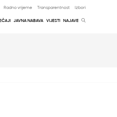
Radno vrijeme
Transparentnost
Izbori
EČAJI
JAVNA NABAVA
VIJESTI
NAJAVE