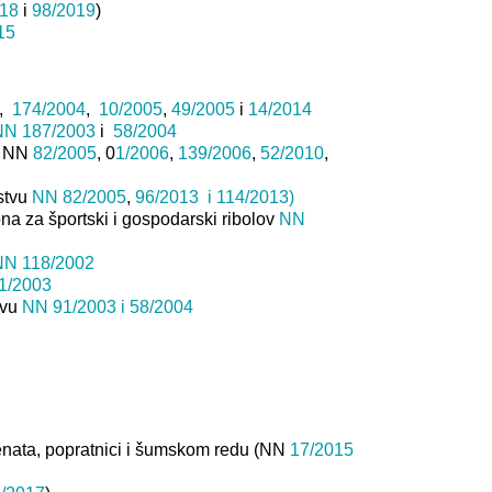
018
i
98/2019
)
15
,
174/2004
,
10/2005
,
49/2005
i
14/2014
NN 187/2003
i
58/2004
vu NN
82/2005
, 0
1/2006
,
139/2006
,
52/2010
,
stvu
NN 82/2005
,
96/2013
i 114/2013)
na za športski i gospodarski ribolov
NN
NN 118/2002
1/2003
ovu
NN 91/2003
i 58/2004
menata, popratnici i šumskom redu (NN
17/2015