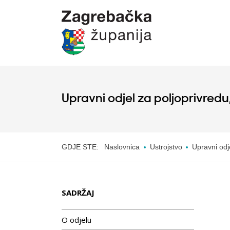
Upravni odjel za poljoprivredu,
GDJE STE:
Naslovnica
Ustrojstvo
Upravni odje
SADRŽAJ
O odjelu