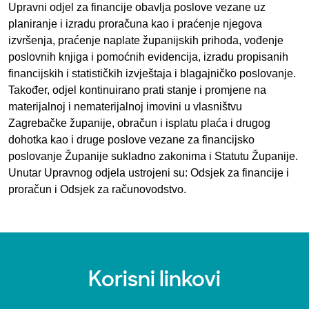
Upravni odjel za financije obavlja poslove vezane uz
planiranje i izradu proračuna kao i praćenje njegova
izvršenja, praćenje naplate županijskih prihoda, vođenje
poslovnih knjiga i pomoćnih evidencija, izradu propisanih
financijskih i statističkih izvještaja i blagajničko poslovanje.
Također, odjel kontinuirano prati stanje i promjene na
materijalnoj i nematerijalnoj imovini u vlasništvu
Zagrebačke županije, obračun i isplatu plaća i drugog
dohotka kao i druge poslove vezane za financijsko
poslovanje Županije sukladno zakonima i Statutu Županije.
Unutar Upravnog odjela ustrojeni su: Odsjek za financije i
proračun i Odsjek za računovodstvo.
Korisni linkovi