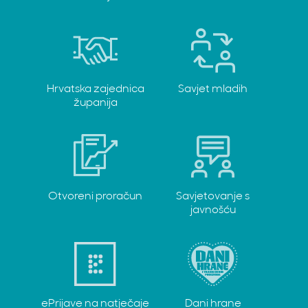
Hrvatska zajednica
Savjet mladih
županija
Otvoreni proračun
Savjetovanje s
javnošću
ePrijave na natječaje
Dani hrane