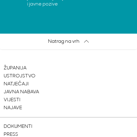
i javne pozive
Natrag na vrh
ŽUPANIJA
USTROJSTVO
NATJEČAJI
JAVNA NABAVA
VIJESTI
NAJAVE
DOKUMENTI
PRESS