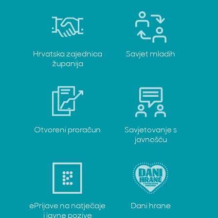
Hrvatska zajednica
Savjet mladih
županija
Otvoreni proračun
Savjetovanje s
javnošću
ePrijave na natječaje
Dani hrane
i javne pozive