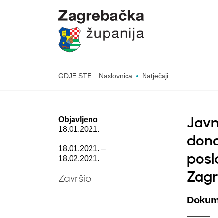
GDJE STE:
Naslovnica
Natječaji
Objavljeno
Javn
18.01.2021.
dona
18.01.2021. –
posl
18.02.2021.
Zagr
Završio
Dokum