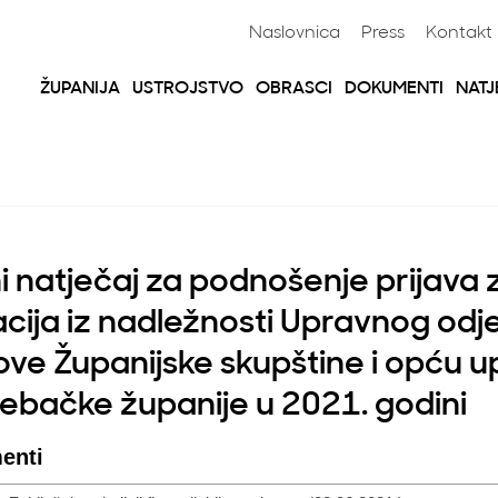
Naslovnica
Press
Kontakt
ŽUPANIJA
USTROJSTVO
OBRASCI
DOKUMENTI
NATJ
i natječaj za podnošenje prijava 
cija iz nadležnosti Upravnog odje
ove Županijske skupštine i opću 
ebačke županije u 2021. godini
enti