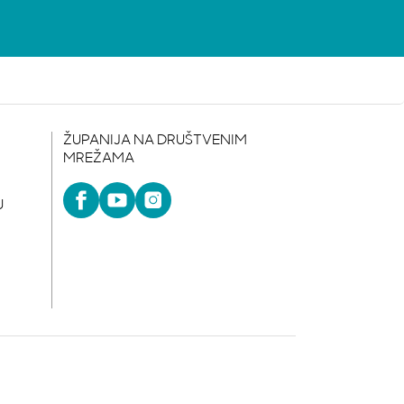
ŽUPANIJA NA DRUŠTVENIM
MREŽAMA
U