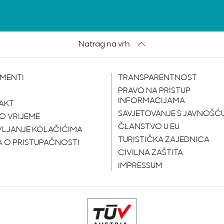
Natrag na vrh
MENTI
TRANSPARENTNOST
S
PRAVO NA PRISTUP
INFORMACIJAMA
AKT
SAVJETOVANJE S JAVNOŠĆ
O VRIJEME
ČLANSTVO U EU
VLJANJE KOLAČIĆIMA
TURISTIČKA ZAJEDNICA
A O PRISTUPAČNOSTI
CIVILNA ZAŠTITA
IMPRESSUM