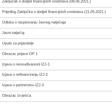
Zaključak o dodjeli financijskih sredstava (08.06.2021.)
Prijedlog Zaključka o dodjeli financijskih sredstava (21.05.2021.)
Odluka o raspisivanju Javnog natječaja
Javni natječaj
Upute za prijavitelje
Obrazac prijave OP 1
Izjava o neosuđivanosti IZJ-1
Izjava o nefinanciranju IZJ-2
Izjava o partnerstvu IZJ-3
Obrazac Izvješća