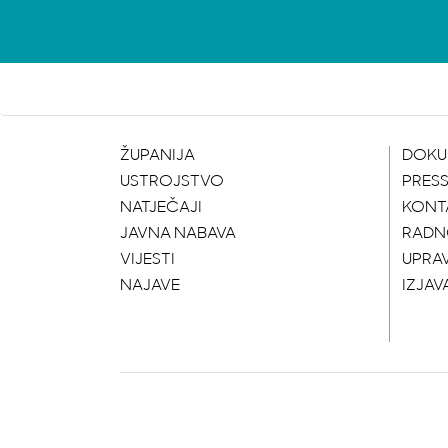
ŽUPANIJA
DOKU
USTROJSTVO
PRES
NATJEČAJI
KONT
JAVNA NABAVA
RADN
VIJESTI
UPRA
NAJAVE
IZJAV