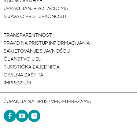
RADNO VRIJEME
UPRAVLJANJE KOLAČIĆIMA
IZJAVA O PRISTUPAČNOSTI
TRANSPARENTNOST
PRAVO NA PRISTUP INFORMACIJAMA
SAVJETOVANJE S JAVNOŠĆU
ČLANSTVO U EU
TURISTIČKA ZAJEDNICA
CIVILNA ZAŠTITA
IMPRESSUM
ŽUPANIJA NA DRUŠTVENIM MREŽAMA