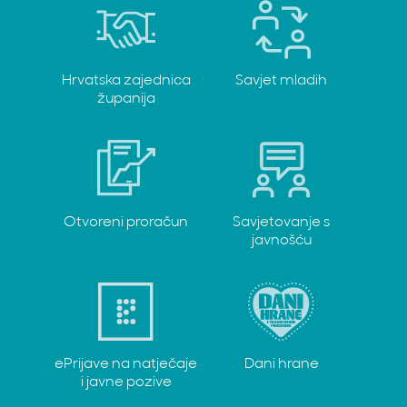
Hrvatska zajednica
Savjet mladih
županija
Otvoreni proračun
Savjetovanje s
javnošću
ePrijave na natječaje
Dani hrane
i javne pozive