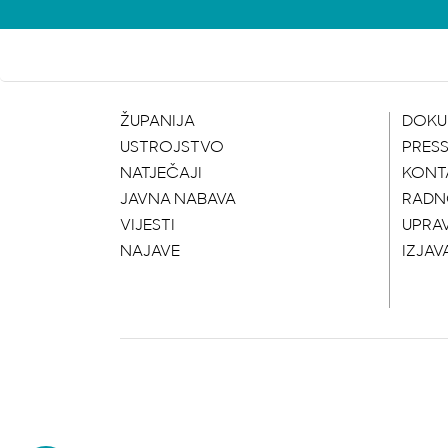
ŽUPANIJA
DOKU
USTROJSTVO
PRES
NATJEČAJI
KONT
JAVNA NABAVA
RADN
VIJESTI
UPRA
NAJAVE
IZJAV