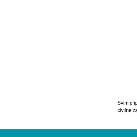
Svim pri
civilne z