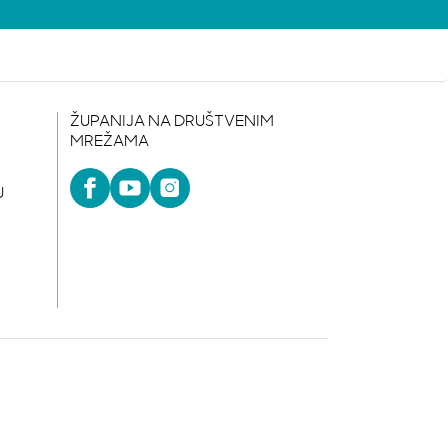
ŽUPANIJA NA DRUŠTVENIM
MREŽAMA
U