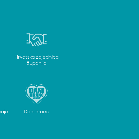
Hrvatska zajednica
županija
čaje
Dani hrane