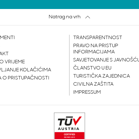
Natrag na vrh
MENTI
TRANSPARENTNOST
S
PRAVO NA PRISTUP
INFORMACIJAMA
AKT
SAVJETOVANJE S JAVNOŠĆ
O VRIJEME
ČLANSTVO U EU
VLJANJE KOLAČIĆIMA
TURISTIČKA ZAJEDNICA
A O PRISTUPAČNOSTI
CIVILNA ZAŠTITA
IMPRESSUM