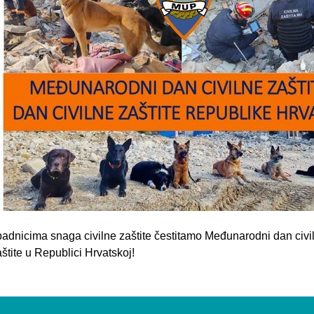
padnicima snaga civilne zaštite čestitamo Međunarodni dan civil
aštite u Republici Hrvatskoj!