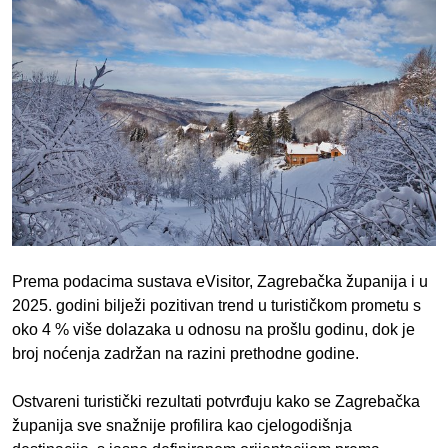
Prema podacima sustava eVisitor, Zagrebačka županija i u
2025. godini bilježi pozitivan trend u turističkom prometu s
oko 4 % više dolazaka u odnosu na prošlu godinu, dok je
broj noćenja zadržan na razini prethodne godine.
Ostvareni turistički rezultati potvrđuju kako se Zagrebačka
županija sve snažnije profilira kao cjelogodišnja