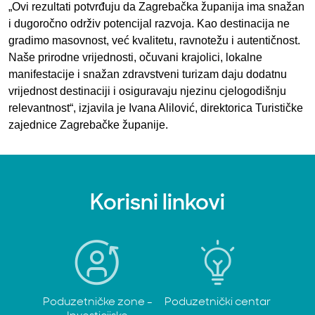
„Ovi rezultati potvrđuju da Zagrebačka županija ima snažan
i dugoročno održiv potencijal razvoja. Kao destinacija ne
gradimo masovnost, već kvalitetu, ravnotežu i autentičnost.
Naše prirodne vrijednosti, očuvani krajolici, lokalne
manifestacije i snažan zdravstveni turizam daju dodatnu
vrijednost destinaciji i osiguravaju njezinu cjelogodišnju
relevantnost“, izjavila je Ivana Alilović, direktorica Turističke
zajednice Zagrebačke županije.
Korisni linkovi
Poduzetničke zone -
Poduzetnički centar