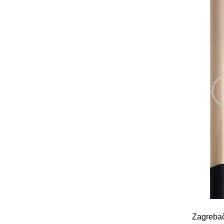
Zagrebač