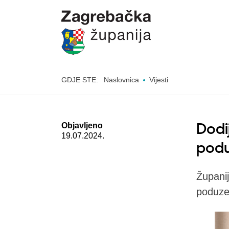
GDJE STE:
Naslovnica
Vijesti
Objavljeno
Dodi
19.07.2024.
podu
Županij
poduze