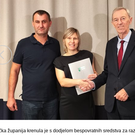
ka županija krenula je s dodjelom bespovratnih sredstva za raz