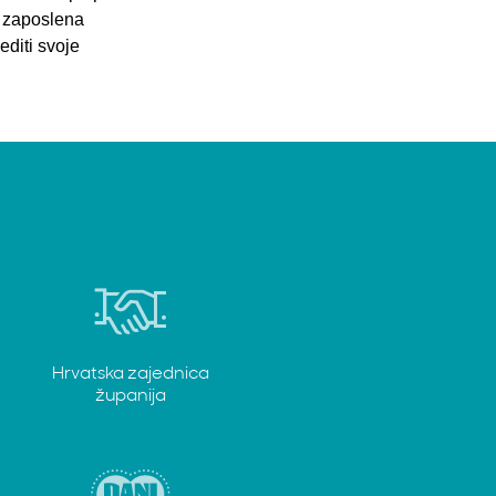
i zaposlena
editi svoje
Hrvatska zajednica
županija