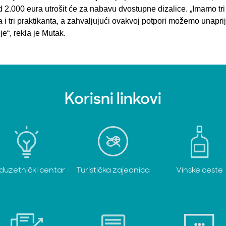
d 2.000 eura utrošit će za nabavu dvostupne dizalice. „Imamo tr
a i tri praktikanta, a zahvaljujući ovakvoj potpori možemo unaprij
e“, rekla je Mutak.
Korisni linkovi
duzetnički centar
Turistička zajednica
Vinske ceste