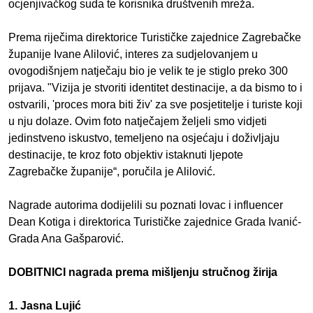
ocjenjivačkog suda te korisnika društvenih mreža.
Prema riječima direktorice Turističke zajednice Zagrebačke
županije Ivane Alilović, interes za sudjelovanjem u
ovogodišnjem natječaju bio je velik te je stiglo preko 300
prijava. "Vizija je stvoriti identitet destinacije, a da bismo to i
ostvarili, 'proces mora biti živ' za sve posjetitelje i turiste koji
u nju dolaze. Ovim foto natječajem željeli smo vidjeti
jedinstveno iskustvo, temeljeno na osjećaju i doživljaju
destinacije, te kroz foto objektiv istaknuti ljepote
Zagrebačke županije“, poručila je Alilović.
Nagrade autorima dodijelili su poznati lovac i influencer
Dean Kotiga i direktorica Turističke zajednice Grada Ivanić-
Grada Ana Gašparović.
DOBITNICI nagrada prema mišljenju stručnog žirija
1. Jasna Lujić