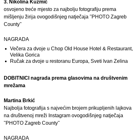
3. Nikolina Kuzmić
osvojeno treće mjesto za najbolju fotografiju prema
mišljenju žirija ovogodišnjeg natječaja ''PHOTO Zagreb
County''
NAGRADA
Večera za dvoje u Chop Old House Hotel & Restaurant,
Velika Gorica
Ručak za dvoje u restoranu Europa, Sveti Ivan Zelina
DOBITNICI nagrada prema glasovima na društvenim
mrežama
Martina Brkić
Najbolja fotografija s najvećim brojem prikupljenih lajkova
na društvenoj mreži Instagram ovogodišnjeg natječaja
''PHOTO Zagreb County''
NAGRADA