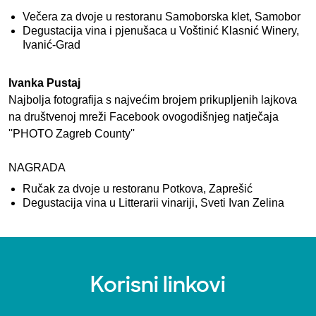
Večera za dvoje u restoranu Samoborska klet, Samobor
Degustacija vina i pjenušaca u Voštinić Klasnić Winery,
Ivanić-Grad
Ivanka Pustaj
Najbolja fotografija s najvećim brojem prikupljenih lajkova
na društvenoj mreži Facebook ovogodišnjeg natječaja
''PHOTO Zagreb County''
NAGRADA
Ručak za dvoje u restoranu Potkova, Zaprešić
Degustacija vina u Litterarii vinariji, Sveti Ivan Zelina
Korisni linkovi