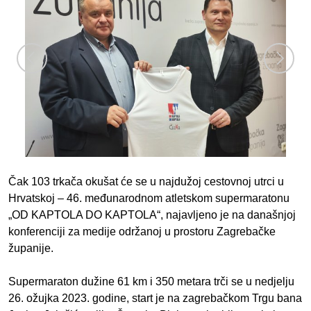
Čak 103 trkača okušat će se u najdužoj cestovnoj utrci u
Hrvatskoj – 46. međunarodnom atletskom supermaratonu
„OD KAPTOLA DO KAPTOLA“, najavljeno je na današnjoj
konferenciji za medije održanoj u prostoru Zagrebačke
županije.
Supermaraton dužine 61 km i 350 metara trči se u nedjelju
26. ožujka 2023. godine, start je na zagrebačkom Trgu bana