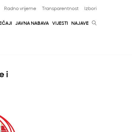
Radno vrijeme
Transparentnost
Izbori
EČAJI
JAVNA NABAVA
VIJESTI
NAJAVE
e i