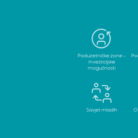
Poduzetničke zone -
Po
Investicijske
mogućnosti
Savjet mladih
O