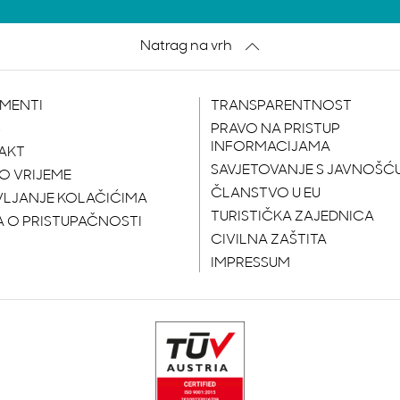
Natrag na vrh
MENTI
TRANSPARENTNOST
S
PRAVO NA PRISTUP
INFORMACIJAMA
AKT
SAVJETOVANJE S JAVNOŠĆ
O VRIJEME
ČLANSTVO U EU
VLJANJE KOLAČIĆIMA
TURISTIČKA ZAJEDNICA
A O PRISTUPAČNOSTI
CIVILNA ZAŠTITA
IMPRESSUM