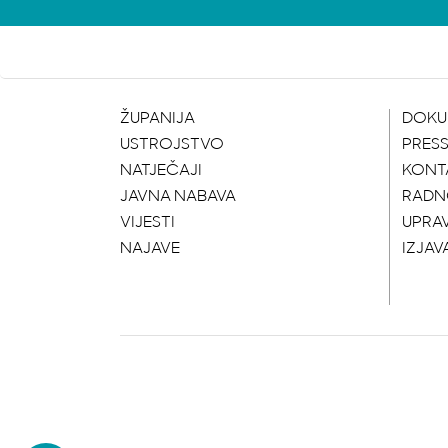
ŽUPANIJA
DOKU
USTROJSTVO
PRES
NATJEČAJI
KONT
JAVNA NABAVA
RADN
VIJESTI
UPRA
NAJAVE
IZJAV