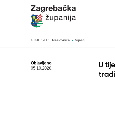
GDJE STE:
Naslovnica
Vijesti
Objavljeno
U ti
05.10.2020.
trad