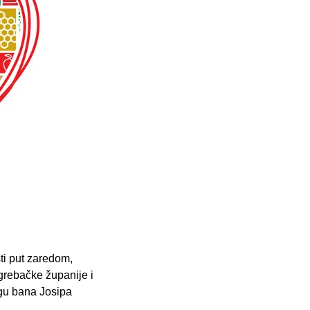
ti put zaredom,
grebačke županije i
rgu bana Josipa