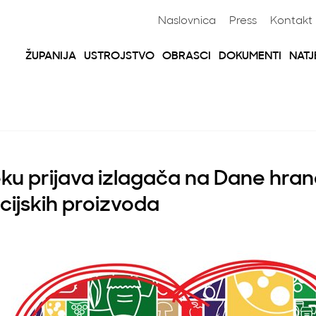
Naslovnica
Press
Kontakt
ŽUPANIJA
USTROJSTVO
OBRASCI
DOKUMENTI
NATJ
jeku prijava izlagača na Dane hran
icijskih proizvoda