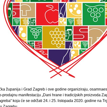
ka županija i Grad Zagreb i ove godine organiziraju, osamnaes
-prodajnu manifestaciju „Dani hrane i tradicijskih proizvoda Za
greba“ koja će se održati 24. i 25. listopada 2020. godine na T
 u Zagrebu.