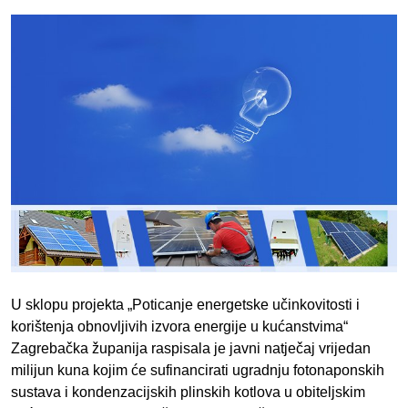
U sklopu projekta „Poticanje energetske učinkovitosti i
korištenja obnovljivih izvora energije u kućanstvima“
Zagrebačka županija raspisala je javni natječaj vrijedan
milijun kuna kojim će sufinancirati ugradnju fotonaponskih
sustava i kondenzacijskih plinskih kotlova u obiteljskim