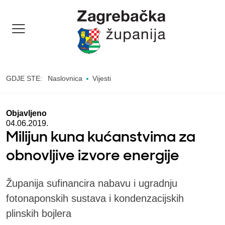
GDJE STE:
Naslovnica
Vijesti
Objavljeno
04.06.2019.
Milijun kuna kućanstvima za
obnovljive izvore energije
Županija sufinancira nabavu i ugradnju
fotonaponskih sustava i kondenzacijskih
plinskih bojlera