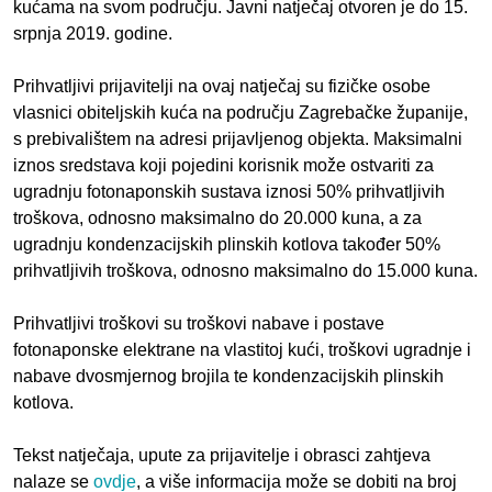
kućama na svom području. Javni natječaj otvoren je do 15.
srpnja 2019. godine.
Prihvatljivi prijavitelji na ovaj natječaj su fizičke osobe
vlasnici obiteljskih kuća na području Zagrebačke županije,
s prebivalištem na adresi prijavljenog objekta. Maksimalni
iznos sredstava koji pojedini korisnik može ostvariti za
ugradnju fotonaponskih sustava iznosi 50% prihvatljivih
troškova, odnosno maksimalno do 20.000 kuna, a za
ugradnju kondenzacijskih plinskih kotlova također 50%
prihvatljivih troškova, odnosno maksimalno do 15.000 kuna.
Prihvatljivi troškovi su troškovi nabave i postave
fotonaponske elektrane na vlastitoj kući, troškovi ugradnje i
nabave dvosmjernog brojila te kondenzacijskih plinskih
kotlova.
Tekst natječaja, upute za prijavitelje i obrasci zahtjeva
nalaze se
ovdje
, a više informacija može se dobiti na broj