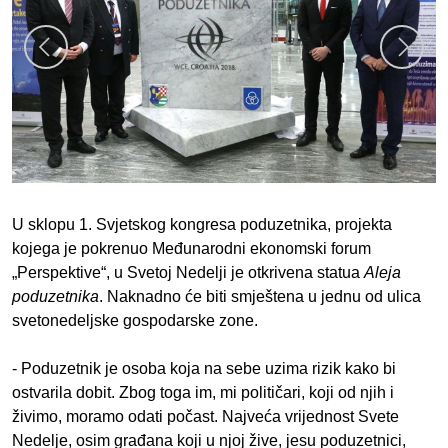
U sklopu 1. Svjetskog kongresa poduzetnika, projekta
kojega je pokrenuo Međunarodni ekonomski forum
„Perspektive“, u Svetoj Nedelji je otkrivena statua
Aleja
poduzetnika
. Naknadno će biti smještena u jednu od ulica
svetonedeljske gospodarske zone.
- Poduzetnik je osoba koja na sebe uzima rizik kako bi
ostvarila dobit. Zbog toga im, mi političari, koji od njih i
živimo, moramo odati počast. Najveća vrijednost Svete
Nedelje, osim građana koji u njoj žive, jesu poduzetnici,