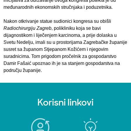
inicijativa za održavanje ovoga kongresa potekla je od
međunarodnih ekonomskih stručnjaka i poduzetnika.
Nakon otkrivanje statue sudionici kongresa su obišli
Radiochirurgiju Zagreb
, polikliniku koja se bavi
dijagnostikom i liječenjem karcinoma, a prije dolaska u
Svetu Nedelju, imali su u prostorijama Zagrebačke županije
susret sa županom Stjepanom Kožićem i njegovim
suradnicima. Tom prigodom pročelnik za gospodarstvo
Damir Fašaić upoznao ih je sa stanjem gospodarstva na
području županije.
Korisni linkovi