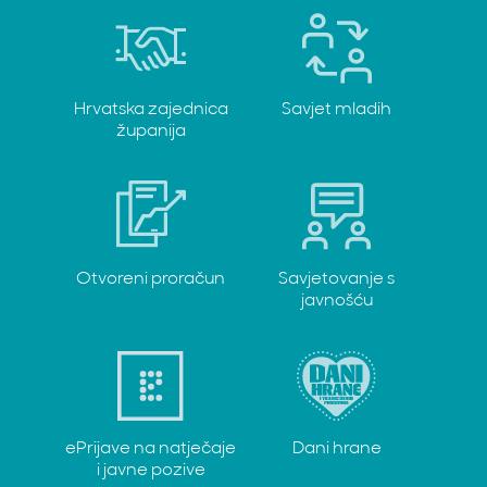
Hrvatska zajednica
Savjet mladih
županija
Otvoreni proračun
Savjetovanje s
javnošću
ePrijave na natječaje
Dani hrane
i javne pozive