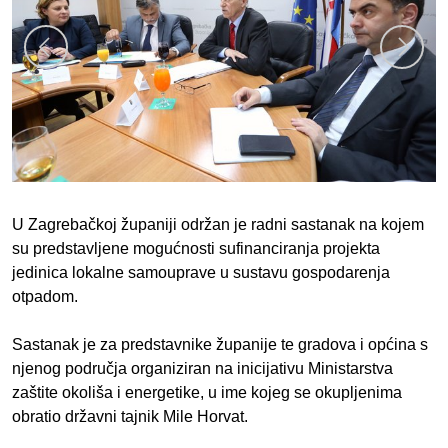
U Zagrebačkoj županiji održan je radni sastanak na kojem
su predstavljene mogućnosti sufinanciranja projekta
jedinica lokalne samouprave u sustavu gospodarenja
otpadom.
Sastanak je za predstavnike županije te gradova i općina s
njenog područja organiziran na inicijativu Ministarstva
zaštite okoliša i energetike, u ime kojeg se okupljenima
obratio državni tajnik Mile Horvat.