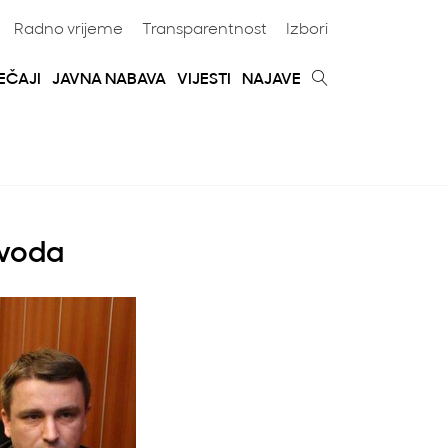
Radno vrijeme
Transparentnost
Izbori
EČAJI
JAVNA NABAVA
VIJESTI
NAJAVE
zvoda