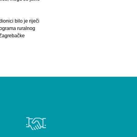
nici bilo je riječi
Programa ruralnog
a Zagrebačke