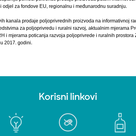
i odjel za fondove EU, regionalnu i međunarodnu suradnju.
h kanala prodaje poljoprivrednih proizvoda na informativnoj radio
redstvima za poljoprivredu i ruralni razvoj, aktualnim mjerama 
RH i mjerama poticanja razvoja poljoprivrede i ruralnih prostor
u 2017. godini.
Korisni linkovi