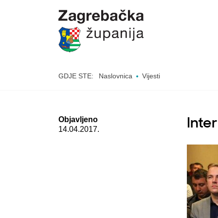
GDJE STE:
Naslovnica
Vijesti
Objavljeno
Inte
14.04.2017.