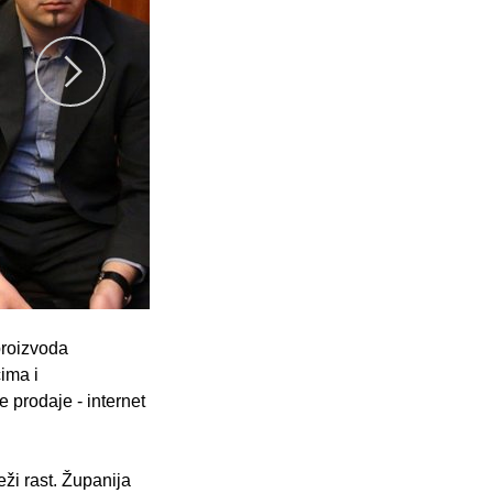
proizvoda
ima i
 prodaje - internet
eži rast. Županija