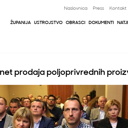
Naslovnica
Press
Kontakt
ŽUPANIJA
USTROJSTVO
OBRASCI
DOKUMENTI
NATJ
rnet prodaja poljoprivrednih proi