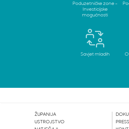
Poduzetničke zone -
Po
Investicijske
mogućnosti
Savjet mladih
O
ŽUPANIJA
DOKU
USTROJSTVO
PRES