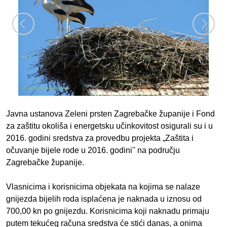
Javna ustanova Zeleni prsten Zagrebačke županije i Fond
za zaštitu okoliša i energetsku učinkovitost osigurali su i u
2016. godini sredstva za provedbu projekta „Zaštita i
očuvanje bijele rode u 2016. godini'' na području
Zagrebačke županije.
Vlasnicima i korisnicima objekata na kojima se nalaze
gnijezda bijelih roda isplaćena je naknada u iznosu od
700,00 kn po gnijezdu. Korisnicima koji naknadu primaju
putem tekućeg računa sredstva će stići danas, a onima