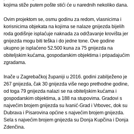
kojima stiže putem pošte stići će u narednih nekoliko dana.
Ovim projektom se, osmu godinu za redom, vlasnicima i
korisnicima objekata na kojima se nalaze gnijezda bijelih
roda godišnje isplaćuje naknada za održavanje krovišta jer
gnijezda mogu biti teška i do jedne tone. Ove godine
ukupno je isplaćeno 52.500 kuna za 75 gnijezda na
obiteljskim kućama, gospodarskim objektima i pripadajućim
zgradama.
Inače u Zagrebačkoj županiji u 2016. godini zabilježeno je
267 gnijezda, čak 30 gnijezda više nego prethodne godine,
od toga 79 gnijezda nalazi se na obiteljskim kućama i
gospodarskim objektima, a 188 na stupovima. Gradovi s
najvećim brojem gnijezda su Ivanić-Grad i Vrbovec, dok su
Dubrava i Pisarovina općine s najvećim brojem gnijezda.
Sela s najvećim brojem gnijezda su Donja Kupčina i Donja
Zdenčina.