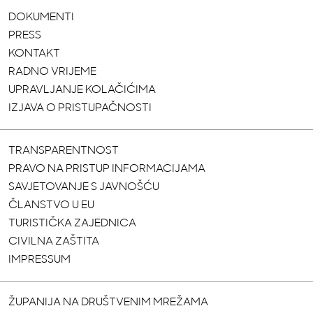
DOKUMENTI
PRESS
KONTAKT
RADNO VRIJEME
UPRAVLJANJE KOLAČIĆIMA
IZJAVA O PRISTUPAČNOSTI
TRANSPARENTNOST
PRAVO NA PRISTUP INFORMACIJAMA
SAVJETOVANJE S JAVNOŠĆU
ČLANSTVO U EU
TURISTIČKA ZAJEDNICA
CIVILNA ZAŠTITA
IMPRESSUM
ŽUPANIJA NA DRUŠTVENIM MREŽAMA