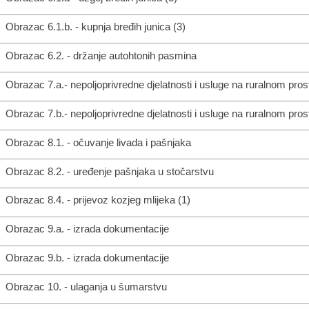
Obrazac 6.1.b. - kupnja bređih junica (3)
Obrazac 6.2. - držanje autohtonih pasmina
Obrazac 7.a.- nepoljoprivredne djelatnosti i usluge na ruralnom pros
Obrazac 7.b.- nepoljoprivredne djelatnosti i usluge na ruralnom pros
Obrazac 8.1. - očuvanje livada i pašnjaka
Obrazac 8.2. - uređenje pašnjaka u stočarstvu
Obrazac 8.4. - prijevoz kozjeg mlijeka (1)
Obrazac 9.a. - izrada dokumentacije
Obrazac 9.b. - izrada dokumentacije
Obrazac 10. - ulaganja u šumarstvu