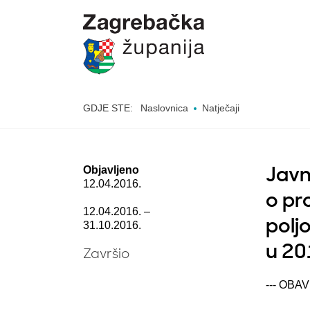
GDJE STE:
Naslovnica
Natječaji
Objavljeno
Javn
12.04.2016.
o pr
12.04.2016. –
polj
31.10.2016.
u 20
Završio
--- OBA