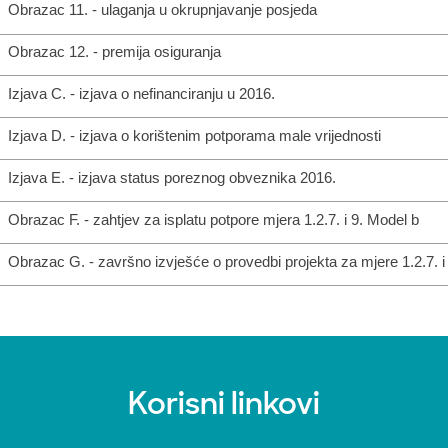
Obrazac 11. - ulaganja u okrupnjavanje posjeda
Obrazac 12. - premija osiguranja
Izjava C. - izjava o nefinanciranju u 2016.
Izjava D. - izjava o korištenim potporama male vrijednosti
Izjava E. - izjava status poreznog obveznika 2016.
Obrazac F. - zahtjev za isplatu potpore mjera 1.2.7. i 9. Model b
Obrazac G. - završno izvješće o provedbi projekta za mjere 1.2.7. i
Korisni linkovi