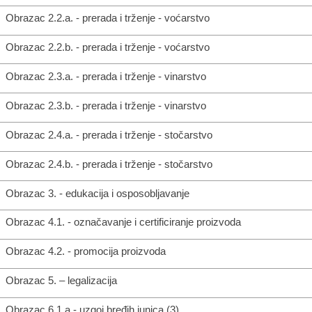
Obrazac 2.2.a. - prerada i trženje - voćarstvo
Obrazac 2.2.b. - prerada i trženje - voćarstvo
Obrazac 2.3.a. - prerada i trženje - vinarstvo
Obrazac 2.3.b. - prerada i trženje - vinarstvo
Obrazac 2.4.a. - prerada i trženje - stočarstvo
Obrazac 2.4.b. - prerada i trženje - stočarstvo
Obrazac 3. - edukacija i osposobljavanje
Obrazac 4.1. - označavanje i certificiranje proizvoda
Obrazac 4.2. - promocija proizvoda
Obrazac 5. – legalizacija
Obrazac 6.1.a - uzgoj bređih junica (3)