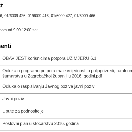
t
6, 01/6009-426, 01/6009-416, 01/6009-427, 01/6009-466
om od 9:00-12:00 sati
enti
OBAVIJEST korisnicima potpora UZ MJERU 6.1
Odluka o programu potpora male vrijednosti u poljoprivredi, ruralnom
šumarstvu u Zagrebačkoj županiji u 2016. godini.pdf
Odluka o raspisivanju Javnog poziva javni poziv
Javni poziv
Upute za podnositelje
Poslovni plan u stočarstvu 2016. godina