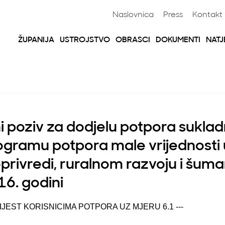
Naslovnica
Press
Kontakt
ŽUPANIJA
USTROJSTVO
OBRASCI
DOKUMENTI
NATJ
i poziv za dodjelu potpora sukla
ogramu potpora male vrijednosti 
oprivredi, ruralnom razvoju i šuma
16. godini
VIJEST KORISNICIMA POTPORA UZ MJERU 6.1 ---