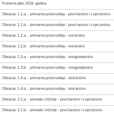
Poslovni plan 2016. godina
Obrazac 1.1.a. - primarna proizvodnja - povrćarstvo i cvjećarstvo
Obrazac 1.1.b. - primarna proizvodnja - povrćarstvo i cvjećarstvo
Obrazac 1.2.a. - primarna proizvodnja - voćarstvo
Obrazac 1.2.b. - primarna proizvodnja - voćarstvo
Obrazac 1.3.a. - primarna proizvodnja - vinogradarstvo
Obrazac 1.3.b. - primarna proizvodnja - vinogradarstvo
Obrazac 1.4.a. - primarna proizvodnja - stočarstvo
Obrazac 1.4.b. - primarna proizvodnja - stočarstvo
Obrazac 2.1.a. - prerada i trženje - povrćarstvo i cvjećarstvo
Obrazac 2.1.b. - prerada i trženje - povrćarstvo i cvjećarstvo