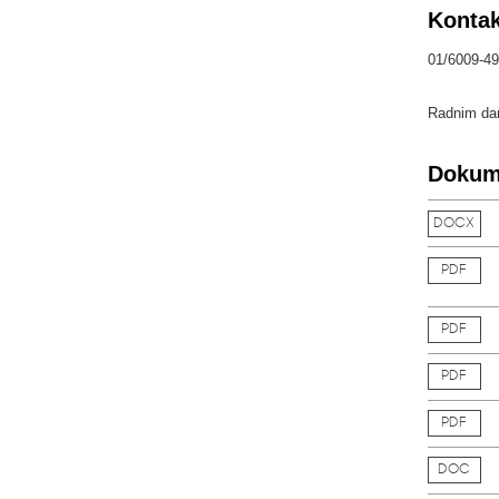
Kontak
01/6009-49
Radnim dan
Dokum
DOCX
PDF
PDF
PDF
PDF
DOC