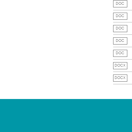
DOC
DOC
DOC
DOC
DOC
DOCX
DOCX