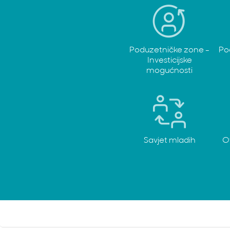
Poduzetničke zone -
Po
Investicijske
mogućnosti
Savjet mladih
O