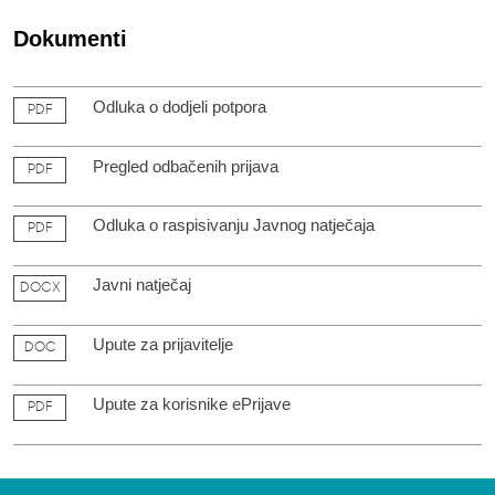
Dokumenti
Odluka o dodjeli potpora
PDF
Pregled odbačenih prijava
PDF
Odluka o raspisivanju Javnog natječaja
PDF
Javni natječaj
DOCX
Upute za prijavitelje
DOC
Upute za korisnike ePrijave
PDF