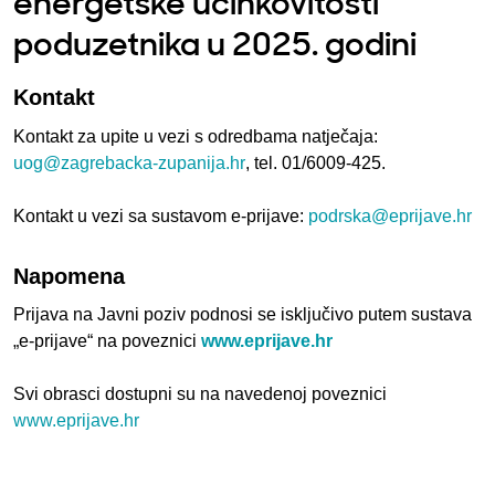
energetske učinkovitosti
poduzetnika u 2025. godini
Kontakt
Kontakt za upite u vezi s odredbama natječaja:
uog@zagrebacka-zupanija.hr
, tel. 01/6009-425.
Kontakt u vezi sa sustavom e-prijave:
podrska@eprijave.hr
Napomena
Prijava na Javni poziv podnosi se isključivo putem sustava
„e-prijave“ na poveznici
www.eprijave.hr
Svi obrasci dostupni su na navedenoj poveznici
www.eprijave.hr