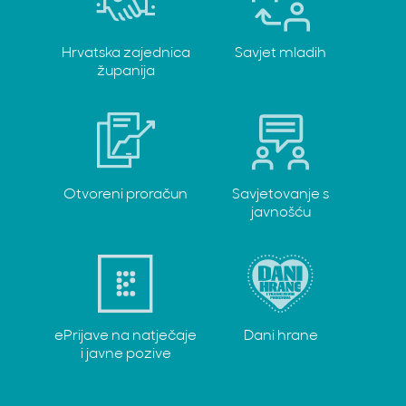
Hrvatska zajednica
Savjet mladih
županija
Otvoreni proračun
Savjetovanje s
javnošću
ePrijave na natječaje
Dani hrane
i javne pozive