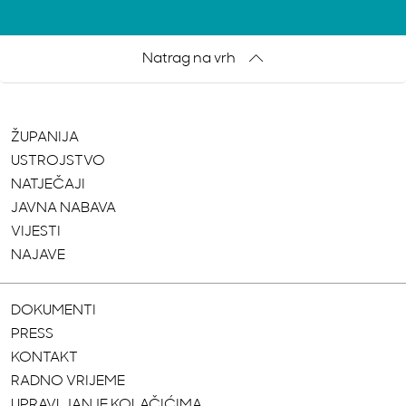
Natrag na vrh
ŽUPANIJA
USTROJSTVO
NATJEČAJI
JAVNA NABAVA
VIJESTI
NAJAVE
DOKUMENTI
PRESS
KONTAKT
RADNO VRIJEME
UPRAVLJANJE KOLAČIĆIMA