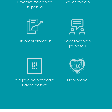
Hrvatska zajednica
Savjet mladih
županija
Otvoreni proračun
Savjetovanje s
javnošću
ePrijave na natječaje
Dani hrane
i javne pozive