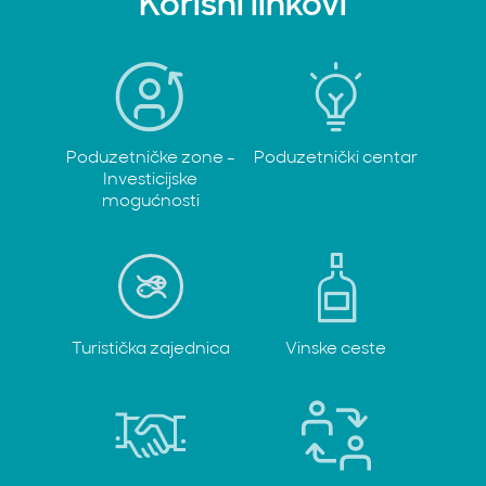
Korisni linkovi
Poduzetničke zone -
Poduzetnički centar
Investicijske
mogućnosti
Turistička zajednica
Vinske ceste