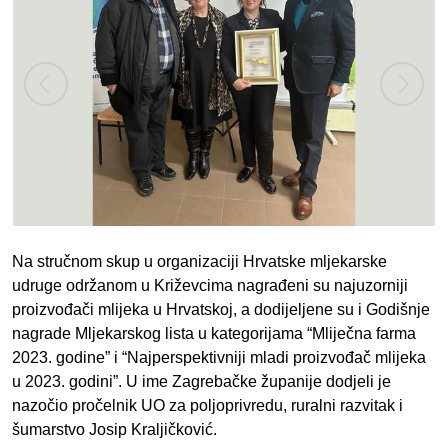
Na stručnom skup u organizaciji Hrvatske mljekarske
udruge održanom u Križevcima nagrađeni su najuzorniji
proizvođači mlijeka u Hrvatskoj, a dodijeljene su i Godišnje
nagrade Mljekarskog lista u kategorijama “Mliječna farma
2023. godine” i “Najperspektivniji mladi proizvođač mlijeka
u 2023. godini”. U ime Zagrebačke županije dodjeli je
nazočio pročelnik UO za poljoprivredu, ruralni razvitak i
šumarstvo Josip Kraljičković.