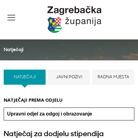
Natječaji
NATJEČAJI
JAVNI POZIVI
RADNA MJESTA
NATJEČAJI PREMA ODJELU
Natječaj za dodjelu stipendija