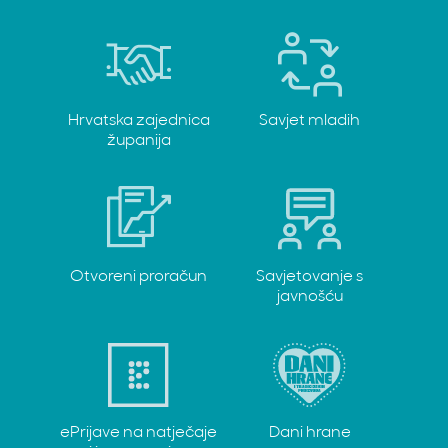
Hrvatska zajednica
Savjet mladih
županija
Otvoreni proračun
Savjetovanje s
javnošću
ePrijave na natječaje
Dani hrane