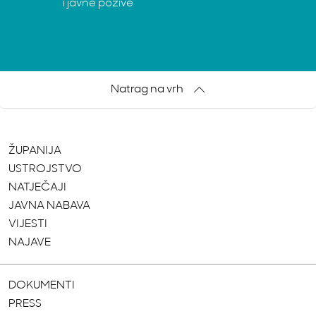
i javne pozive
Natrag na vrh
ŽUPANIJA
USTROJSTVO
NATJEČAJI
JAVNA NABAVA
VIJESTI
NAJAVE
DOKUMENTI
PRESS